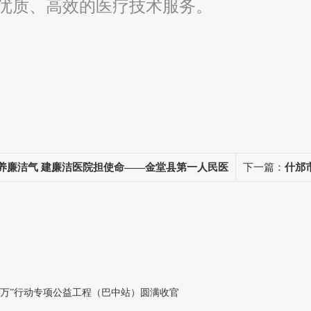
优质、高效的医疗技术服务。
养廉洁气 建廉洁医院担使命——金堂县第一人民医
下一篇：
什邡
教育活动
千万”行动专项公益工程（巴中站）圆满收官