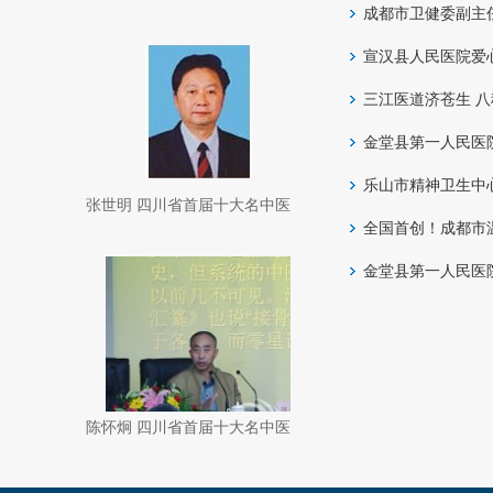
成都市卫健委副主
外科主任 2011年卫生系统全
国“五一”劳动奖章获得者
宣汉县人民医院爱
三江医道济苍生 
金堂县第一人民医
乐山市精神卫生中
张世明 四川省首届十大名中医
全国首创！成都市
金堂县第一人民医
陈怀炯 四川省首届十大名中医