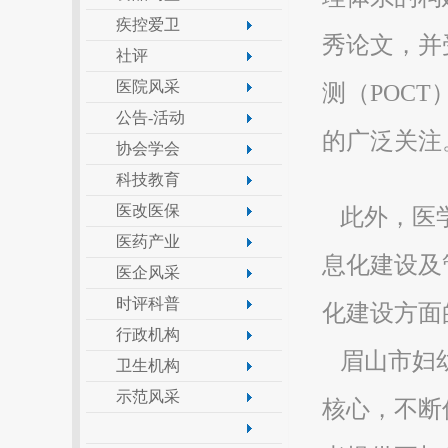
疾控爱卫
秀论文，并
社评
医院风采
测（POC
公告-活动
的广泛关注
协会学会
科技教育
医改医保
此外，医学
医药产业
息化建设及
医企风采
时评科普
化建设方面
行政机构
眉山市妇幼
卫生机构
示范风采
核心，不断