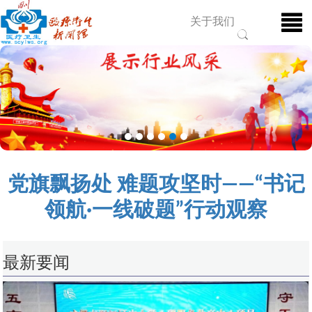
关于我们
党旗飘扬处 难题攻坚时——“书记
领航·一线破题”行动观察
最新要闻