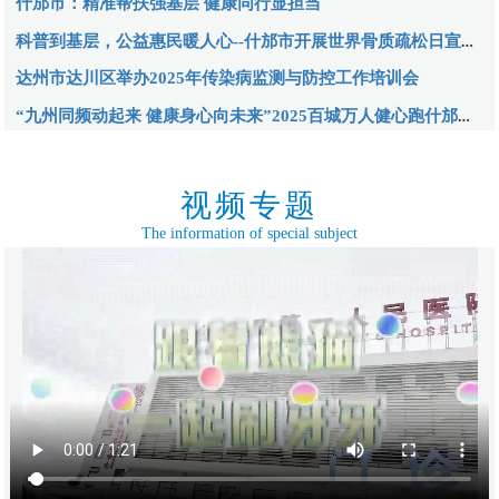
什邡市：精准帮扶强基层 健康同行显担当
科普到基层，公益惠民暖人心--什邡市开展世界骨质疏松日宣传活动
达州市达川区举办2025年传染病监测与防控工作培训会
“九州同频动起来 健康身心向未来”2025百城万人健心跑什邡开跑！
视频专题
The information of special subject