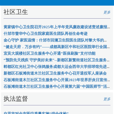
社区卫生
更多
黄家镇中心卫生院召开2025年上半年党风廉政建设述责述廉报告会
什邡市蓥华中心卫生院家庭医生团队再创生命奇迹
金心守护 家医温情：什邡市回澜卫生院医生团队对黎大爷的悉心照料
“健走天府．万步有约”——成都高新区中和社区医院举行全国第九届“万步有约”健走激励大赛
宜宾大观楼社区卫生服务中心开通“医保刷脸”支付功能
“预防先天残疾 守护美好未来”--新都区新繁街道社区卫生服务中心 开展全国第7届“残疾预防日”活动
郫都区红光社卫中心张鸽服务成都大运会西华大学排球馆先进事迹
新都区石板滩街道木兰社区卫生服务中心召开退役军人座谈会
石板滩街道木兰社区卫生服务中心开展2023年世界肝炎日宣传活动
石板滩街道木兰社区卫生服务中心开展第六届“中国医师节”活动
执法监督
更多
自贡市对全市医疗质量实施“综合体检”