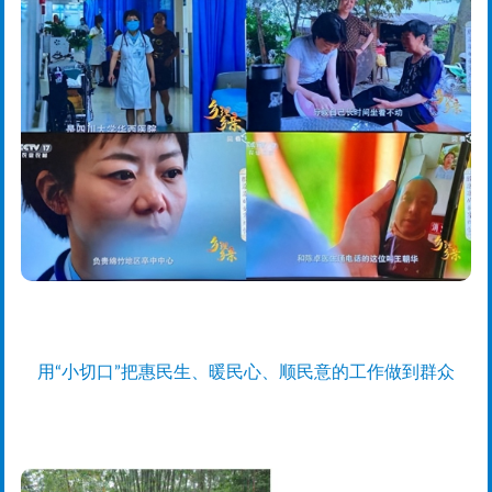
用“小切口”把惠民生、暖民心、顺民意的工作做到群众
心坎上