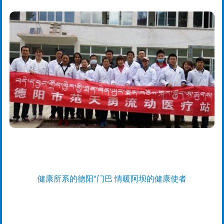
健康所系的德阳“门巴 情暖阿坝的健康使者