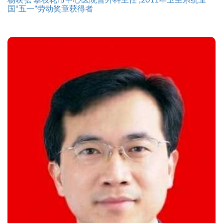
杨映弘 攀枝花市中心医院普外科主任 ,2011年卫生系统全
国“五一”劳动奖章获得者