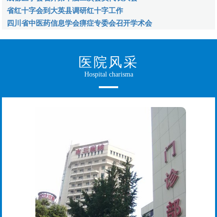
省红十字会到大英县调研红十字工作
四川省中医药信息学会痹症专委会召开学术会
医院风采
Hospital charisma