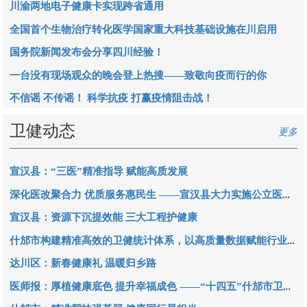
川渝两地电子健康卡实现跨省通用
全国首个生物治疗转化医学国家重大科技基础设施在川启用
国务院新闻发布会分享四川经验！
一台没有现场观众的晚会登上热搜——致敬向疫而行的你
不信谣 不传谣！ 科学抗疫 打赢疫情阻击战！
卫健动态
更多
宣汉县：“三医”精准指导 赋能高质发展
深化医改聚合力 优质服务惠民生 ——宣汉县大力实施公立医院改革与高质量发展示范项目
宣汉县：资源下沉提效能 三大工程护健康
什邡市构建精准高效的卫健统计体系，以高质量数据赋能行业治理与发展
达川区：新春健康礼 温暖归乡路
医师报：厚植健康底色 提升幸福成色 ——“十四五”什邡市卫生健康事业发展纪实