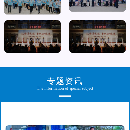
专题资讯
The information of special subject