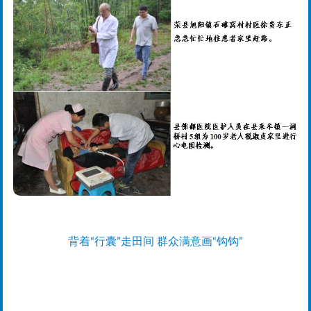
背着“行囊”走田间 群众满意画“钩钩”