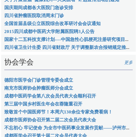
国庆期间成都各大医院门急诊安排
四川省肿瘤医院取消周末门诊
全国首届县级公立医院综合改革研讨会会议通知
2015四川成都中医药大学附属医院聘3人公告
国家十二五科技支撑计划----中国急性心肌梗死注册研究项目中期总结大会
四川省卫生计生委 四川省财政厅 关于调整新农合报销规定推进分级诊疗工作的通知
协会学会
更多
德阳市医学会门诊管理专委会成立
南充市医师协会肿瘤医师分会成立
成都中医药学会第八次会员代表大会顺利召开
第三届中国乡村医生年会在蓉隆重召开
致敬首个中国医师节！本周六130余位专家免费看病！
成都市医师协会召开第二届二次会员代表大会
不忘初心 牢记使命 为全市中医药事业发展作贡献——泸州市中医中药学会召开第一届第二次全体理事会
成都医学会召开第十届二次会员代表大会